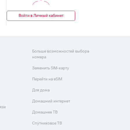
Войти в Личный кабинет
Больше возможностей выбора
номера
Заменить SIM-карту
Перейти на eSIM
Для дома
Домашний интернет
язи
Домашнее ТВ
Спутниковое ТВ