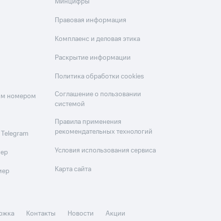
Минцифры
Правовая информация
Комплаенс и деловая этика
Раскрытие информации
Политика обработки cookies
Соглашение о пользовании
оим номером
системой
Правила применения
рекомендательных технологий
 Telegram
Условия использования сервиса
мер
Карта сайта
мер
ржка
Контакты
Новости
Акции