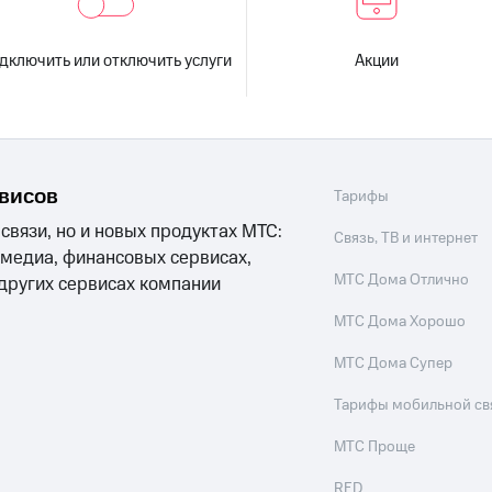
дключить или отключить услуги
Акции
рвисов
Тарифы
 связи, но и новых продуктах МТС:
Связь, ТВ и интернет
 медиа, финансовых сервисах,
МТС Дома Отлично
 других сервисах компании
МТС Дома Хорошо
МТС Дома Супер
Тарифы мобильной св
МТС Проще
RED