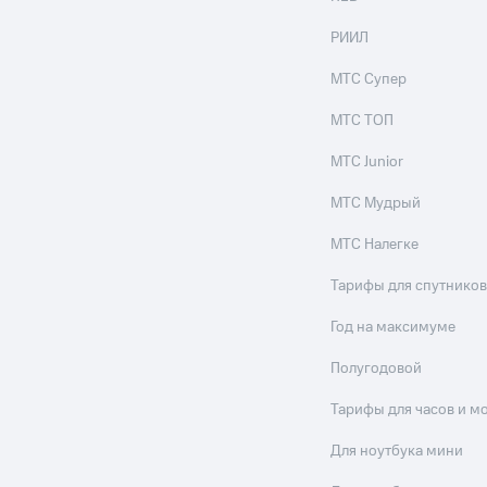
РИИЛ
МТС Супер
МТС ТОП
МТС Junior
МТС Мудрый
МТС Налегке
Тарифы для спутников
Год на максимуме
Полугодовой
Тарифы для часов и м
Для ноутбука мини