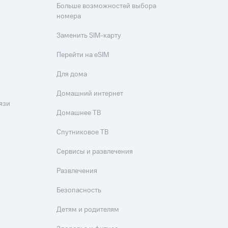
Больше возможностей выбора
номера
Заменить SIM-карту
Перейти на eSIM
Для дома
Домашний интернет
язи
Домашнее ТВ
Спутниковое ТВ
Сервисы и развлечения
Развлечения
Безопасность
Детям и родителям