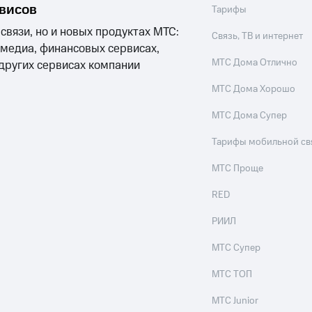
рвисов
Тарифы
 связи, но и новых продуктах МТС:
Связь, ТВ и интернет
 медиа, финансовых сервисах,
МТС Дома Отлично
 других сервисах компании
МТС Дома Хорошо
МТС Дома Супер
Тарифы мобильной св
МТС Проще
RED
РИИЛ
МТС Супер
МТС ТОП
МТС Junior