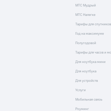
МТС Мудрый
МТС Налегке
Тарифы для спутников
Год на максимуме
Полугодовой
Тарифы для часов и м
Для ноутбука мини
Для ноутбука
Для устройств
Услуги
Мобильная связь
Роуминг