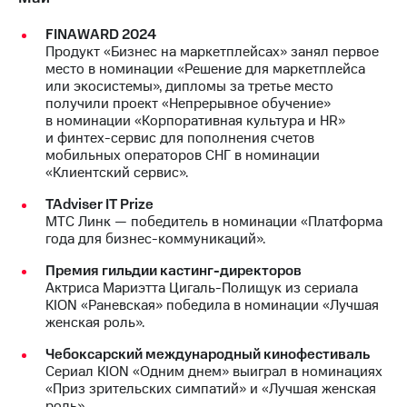
FINAWARD 2024
Продукт «Бизнес на маркетплейсах» занял первое
место в номинации «Решение для маркетплейса
или экосистемы», дипломы за третье место
получили проект «Непрерывное обучение»
в номинации «Корпоративная культура и HR»
и финтех-сервис для пополнения счетов
мобильных операторов СНГ в номинации
«Клиентский сервис».
TAdviser IT Prize
МТС Линк — победитель в номинации «Платформа
года для бизнес-коммуникаций».
Премия гильдии кастинг-директоров
Актриса Мариэтта Цигаль-Полищук из сериала
KION «Раневская» победила в номинации «Лучшая
женская роль».
Чебоксарский международный кинофестиваль
Сериал KION «Одним днем» выиграл в номинациях
«Приз зрительских симпатий» и «Лучшая женская
роль».