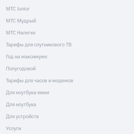
МТС Junior
МТС Мудрый
МТС Налегке
Тарифы для спутникового ТВ
Год на максимуме
Полугодовой
Тарифы для часов и модемов
Для ноутбука мини
Для ноутбука
Для устройств
Услуги