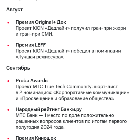
Август
Премия Original+ Док
Проект KION «Дедлайн» получил гран-при жюри
и гран-при СМИ.
Премия LEFF
Проект KION «Дедлайн» победил в номинации
«Лучшая режиссура».
Сентябрь
Proba Awards
Проект МТС True Tech Community: шорт-лист
в 2 номинациях: «Корпоративные коммуникации»
и «Просвещение и образование общества».
Народный рейтинг Банки.ру
МТС Банк — 1 место по доле положительно
решенных вопросов клиентов по итогам первого
полугодия 2024 года.
Премия Киношок