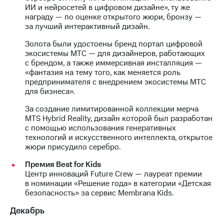
ИИ и нейросетей в цифровом дизайне», ту же
награду — по оценке открытого жюри, бронзу —
за лучший интерактивный дизайн.
Золота были удостоены бренд портал цифровой
экосистемы МТС — для дизайнеров, работающих
с брендом, а также иммерсивная инсталляция —
«фантазия на тему того, как меняется роль
предпринимателя с внедрением экосистемы МТС
для бизнеса».
За создание лимитированной коллекции мерча
MTS Hybrid Reality, дизайн которой был разработан
с помощью использования генеративных
технологий и искусственного интеллекта, открытое
жюри присудило серебро.
Премия Best for Kids
Центр инноваций Future Crew — лауреат премии
в номинации «Решение года» в категории «Детская
безопасность» за сервис Membrana Kids.
Декабрь