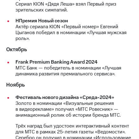
Сериал KION «Дядя Леша» взял Первый приз
зрительских симпатий.
НПремия Новый сезон
Актёр сериала KION «Первый номер» Евгений
Цыганов победил в номинации «Лучшая мужская
роль».
Октябрь
Frank Premium Banking Award 2024
МТС Банк — победитель в номинации «Лучшая
динамика развития премиального сервиса».
Ноябрь
Фестиваль нового дизайна «Среда-2024»
Золото в номинации «Визуальные решения
в видеорекламе» получил «МТС Ровесник» —
анимационный ролик об истории бренда МТС.
Трёх наград был удостоен интерактивный контент
для МТС в рамках 25-летия газеты «Ведомости».
Серебро он получил в номинации «Использование