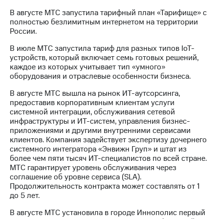
В августе МТС запустила тарифный план «Тарифище» с
полностью безлимитным интернетом на территории
России.
В июле МТС запустила тариф для разных типов IoT-
устройств, который включает семь готовых решений,
каждое из которых учитывает тип «умного»
оборудования и отраслевые особенности бизнеса.
В августе МТС вышла на рынок ИТ-аутсорсинга,
предоставив корпоративным клиентам услуги
системной интеграции, обслуживания сетевой
инфраструктуры и ИТ-систем, управления бизнес-
приложениями и другими внутренними сервисами
клиентов. Компания задействует экспертизу дочернего
системного интегратора «Энвижн Груп» и штат из
более чем пяти тысяч ИТ-специалистов по всей стране.
МТС гарантирует уровень обслуживания через
соглашение об уровне сервиса (SLA).
Продолжительность контракта может составлять от 1
до 5 лет.
В августе МТС установила в городе Иннополис первый