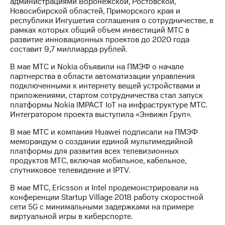
администрациями Воронежской, Ростовской,
Новосибирской областей, Приморского края и
республики Ингушетия соглашения о сотрудничестве, в
рамках которых общий объем инвестиций МТС в
развитие инновационных проектов до 2020 года
составит 9,7 миллиарда рублей.
В мае МТС и Nokia объявили на ПМЭФ о начале
партнерства в области автоматизации управления
подключенными к интернету вещей устройствами и
приложениями, стартом сотрудничества стал запуск
платформы Nokia IMPACT IoT на инфраструктуре МТС.
Интегратором проекта выступила «Энвижн Груп».
В мае МТС и компания Huawei подписали на ПМЭФ
меморандум о создании единой мультимедийной
платформы для развития всех телевизионных
продуктов МТС, включая мобильное, кабельное,
спутниковое телевидение и IPTV.
В мае МТС, Ericsson и Intel продемонстрировали на
конференции Startup Village 2018 работу скоростной
сети 5G с минимальными задержками на примере
виртуальной игры в киберспорте.