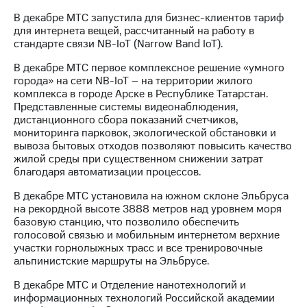
В декабре МТС запустила для бизнес-клиентов тариф
для интернета вещей, рассчитанный на работу в
стандарте связи NB-IoT (Narrow Band IoT).
В декабре МТС первое комплексное решение «умного
города» на сети NB-IoT – на территории жилого
комплекса в городе Арске в Республике Татарстан.
Представленные системы видеонаблюдения,
дистанционного сбора показаний счетчиков,
мониторинга парковок, экологической обстановки и
вывоза бытовых отходов позволяют повысить качество
жилой среды при существенном снижении затрат
благодаря автоматизации процессов.
В декабре МТС установила на южном склоне Эльбруса
на рекордной высоте 3888 метров над уровнем моря
базовую станцию, что позволило обеспечить
голосовой связью и мобильным интернетом верхние
участки горнолыжных трасс и все тренировочные
альпинистские маршруты на Эльбрусе.
В декабре МТС и Отделение нанотехнологий и
информационных технологий Российской академии