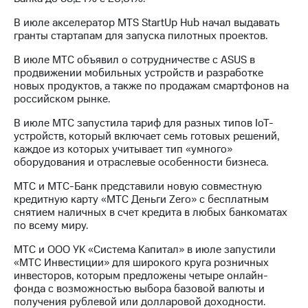
В июле акселератор MTS StartUp Hub начал выдавать
гранты стартапам для запуска пилотных проектов.
В июле МТС объявил о сотрудничестве с ASUS в
продвижении мобильных устройств и разработке
новых продуктов, а также по продажам смартфонов на
российском рынке.
В июле МТС запустила тариф для разных типов IoT-
устройств, который включает семь готовых решений,
каждое из которых учитывает тип «умного»
оборудования и отраслевые особенности бизнеса.
МТС и МТС-Банк представили новую совместную
кредитную карту «МТС Деньги Zero» с бесплатным
снятием наличных в счет кредита в любых банкоматах
по всему миру.
МТС и ООО УК «Система Капитал» в июле запустили
«МТС Инвестиции» для широкого круга розничных
инвесторов, которым предложены четыре онлайн-
фонда с возможностью выбора базовой валюты и
получения рублевой или долларовой доходности.