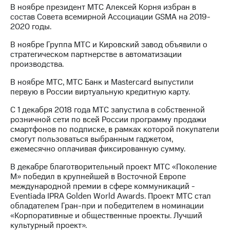
В ноябре президент МТС Алексей Корня избран в
состав Совета всемирной Ассоциации GSMA на 2019-
2020 годы.
В ноябре Группа МТС и Кировский завод объявили о
стратегическом партнерстве в автоматизации
производства.
В ноябре МТС, МТС Банк и Mastercard выпустили
первую в России виртуальную кредитную карту.
С 1 декабря 2018 года МТС запустила в собственной
розничной сети по всей России программу продажи
смартфонов по подписке, в рамках которой покупатели
смогут пользоваться выбранным гаджетом,
ежемесячно оплачивая фиксированную сумму.
В декабре благотворительный проект МТС «Поколение
М» победил в крупнейшей в Восточной Европе
международной премии в сфере коммуникаций -
Eventiada IPRA Golden World Awards. Проект МТС стал
обладателем Гран-при и победителем в номинации
«Корпоративные и общественные проекты. Лучший
культурный проект».