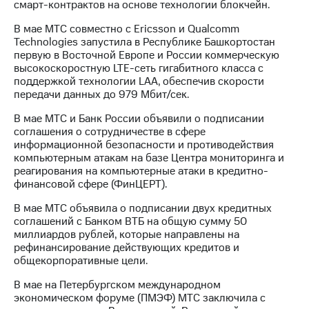
смарт-контрактов на основе технологии блокчейн.
В мае МТС совместно с Ericsson и Qualcomm
Technologies запустила в Республике Башкортостан
первую в Восточной Европе и России коммерческую
высокоскоростную LTE-сеть гигабитного класса с
поддержкой технологии LAA, обеспечив скорости
передачи данных до 979 Мбит/сек.
В мае МТС и Банк России объявили о подписании
соглашения о сотрудничестве в сфере
информационной безопасности и противодействия
компьютерным атакам на базе Центра мониторинга и
реагирования на компьютерные атаки в кредитно-
финансовой сфере (ФинЦЕРТ).
В мае МТС объявила о подписании двух кредитных
соглашений с Банком ВТБ на общую сумму 50
миллиардов рублей, которые направлены на
рефинансирование действующих кредитов и
общекорпоративные цели.
В мае на Петербургском международном
экономическом форуме (ПМЭФ) МТС заключила с