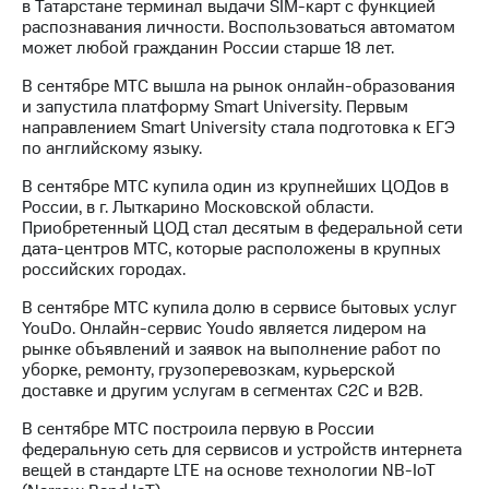
в Татарстане терминал выдачи SIM-карт с функцией
распознавания личности. Воспользоваться автоматом
может любой гражданин России старше 18 лет.
В сентябре МТС вышла на рынок онлайн-образования
и запустила платформу Smart University. Первым
направлением Smart University стала подготовка к ЕГЭ
по английскому языку.
В сентябре МТС купила один из крупнейших ЦОДов в
России, в г. Лыткарино Московской области.
Приобретенный ЦОД стал десятым в федеральной сети
дата-центров МТС, которые расположены в крупных
российских городах.
В сентябре МТС купила долю в сервисе бытовых услуг
YouDo. Онлайн-сервис Youdo является лидером на
рынке объявлений и заявок на выполнение работ по
уборке, ремонту, грузоперевозкам, курьерской
доставке и другим услугам в сегментах С2С и В2В.
В сентябре МТС построила первую в России
федеральную сеть для сервисов и устройств интернета
вещей в стандарте LTE на основе технологии NB-IoT