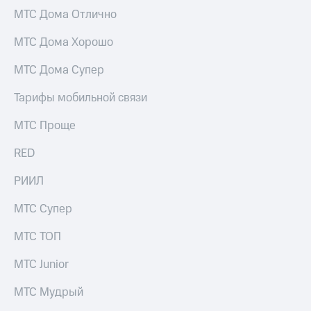
МТС Дома Отлично
МТС Дома Хорошо
МТС Дома Супер
Тарифы мобильной связи
МТС Проще
RED
РИИЛ
МТС Супер
МТС ТОП
МТС Junior
МТС Мудрый