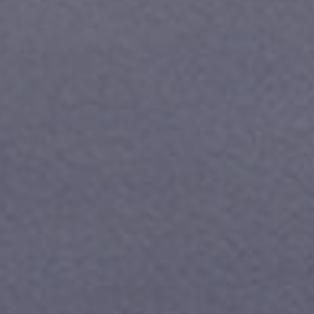
ле при оплате с карты МТС Деньги