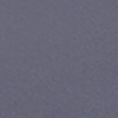
Приложения
Финансы
угого оператора
Оплата
Интернет-магазин
скидки
Все товары